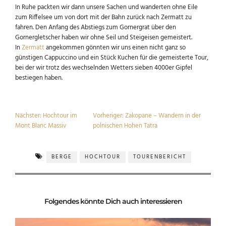
In Ruhe packten wir dann unsere Sachen und wanderten ohne Eile
zum Riffelsee um von dort mit der Bahn zurück nach Zermatt zu
fahren. Den Anfang des Abstiegs zum Gornergrat über den
Gornergletscher haben wir ohne Seil und Steigeisen gemeistert.
In
Zermatt
angekommen gönnten wir uns einen nicht ganz so
günstigen Cappuccino und ein Stück Kuchen für die gemeisterte Tour,
bei der wir trotz des wechselnden Wetters sieben 4000er Gipfel
bestiegen haben.
Nächster:
Hochtour im
Vorheriger:
Zakopane – Wandern in der
Mont Blanc Massiv
polnischen Hohen Tatra
BERGE
HOCHTOUR
TOURENBERICHT
Folgendes könnte Dich auch interessieren