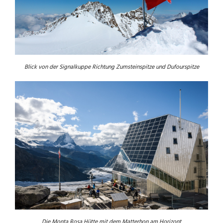
Blick von der Signalkuppe Richtung Zumsteinspitze und Dufourspitze
Die Monta Rosa Hütte mit dem Matterhon am Horizont