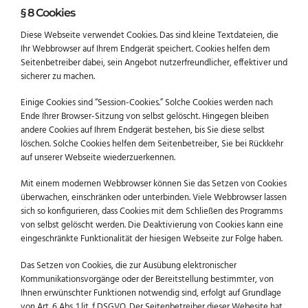
§ 8 Cookies
Diese Webseite verwendet Cookies. Das sind kleine Textdateien, die
Ihr Webbrowser auf Ihrem Endgerät speichert. Cookies helfen dem
Seitenbetreiber dabei, sein Angebot nutzerfreundlicher, effektiver und
sicherer zu machen.
Einige Cookies sind “Session-Cookies.” Solche Cookies werden nach
Ende Ihrer Browser-Sitzung von selbst gelöscht. Hingegen bleiben
andere Cookies auf Ihrem Endgerät bestehen, bis Sie diese selbst
löschen. Solche Cookies helfen dem Seitenbetreiber, Sie bei Rückkehr
auf unserer Webseite wiederzuerkennen.
Mit einem modernen Webbrowser können Sie das Setzen von Cookies
überwachen, einschränken oder unterbinden. Viele Webbrowser lassen
sich so konfigurieren, dass Cookies mit dem Schließen des Programms
von selbst gelöscht werden. Die Deaktivierung von Cookies kann eine
eingeschränkte Funktionalität der hiesigen Webseite zur Folge haben.
Das Setzen von Cookies, die zur Ausübung elektronischer
Kommunikationsvorgänge oder der Bereitstellung bestimmter, von
Ihnen erwünschter Funktionen notwendig sind, erfolgt auf Grundlage
von Art. 6 Abs. 1 lit. f DSGVO. Der Seitenbetreiber dieser Webesite hat