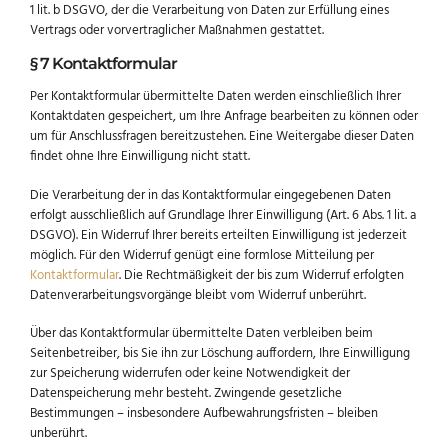
1 lit. b DSGVO, der die Verarbeitung von Daten zur Erfüllung eines
Vertrags oder vorvertraglicher Maßnahmen gestattet.
§ 7 Kontaktformular
Per Kontaktformular übermittelte Daten werden einschließlich Ihrer
Kontaktdaten gespeichert, um Ihre Anfrage bearbeiten zu können oder
um für Anschlussfragen bereitzustehen. Eine Weitergabe dieser Daten
findet ohne Ihre Einwilligung nicht statt.
Die Verarbeitung der in das Kontaktformular eingegebenen Daten
erfolgt ausschließlich auf Grundlage Ihrer Einwilligung (Art. 6 Abs. 1 lit. a
DSGVO). Ein Widerruf Ihrer bereits erteilten Einwilligung ist jederzeit
möglich. Für den Widerruf genügt eine formlose Mitteilung per
Kontaktformular
. Die Rechtmäßigkeit der bis zum Widerruf erfolgten
Datenverarbeitungsvorgänge bleibt vom Widerruf unberührt.
Über das Kontaktformular übermittelte Daten verbleiben beim
Seitenbetreiber, bis Sie ihn zur Löschung auffordern, Ihre Einwilligung
zur Speicherung widerrufen oder keine Notwendigkeit der
Datenspeicherung mehr besteht. Zwingende gesetzliche
Bestimmungen – insbesondere Aufbewahrungsfristen – bleiben
unberührt.