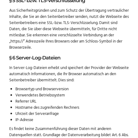
§ 5 SSL- bzw. TLS-Verschlüsselung
Aus Sicherheitsgründen und zum Schutz der Übertragung vertraulicher
Inhalte, die Sie an den Seitenbetreiber senden, nutzt die Webseite des
Seitenbetreibers eine SSL-bzw. TLS-Verschlüsselung. Damit sind
Daten, die Sie über diese Webseite übermitteln, für Dritte nicht
mitlesbar. Sie erkennen eine verschlüsselte Verbindung an der
„https://“ Adresszeile Ihres Browsers oder am Schloss-Symbol in der
Browserzeile.
§ 6 Server-Log-Dateien
In Server-Log-Dateien erhebt und speichert der Provider der Webseite
automatisch Informationen, die Ihr Browser automatisch an den
Seitenbetreiber übermittelt. Dies sind:
Browsertyp und Browserversion
Verwendetes Betriebssystem
Referrer URL
Hostname des zugreifenden Rechners
Uhrzeit der Serveranfrage
IP-Adresse
Es findet keine Zusammenführung dieser Daten mit anderen
Datenquellen statt. Grundlage der Datenverarbeitung bildet Art. 6 Abs.